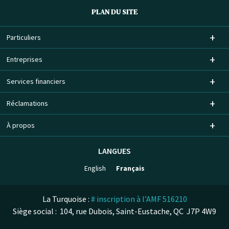
PLAN DU SITE
Particuliers
Entreprises
Services financiers
Réclamations
À propos
LANGUES
English
Français
La Turquoise :
# inscription à l’AMF 516210
Siège social : 104, rue Dubois, Saint-Eustache, QC J7P 4W9