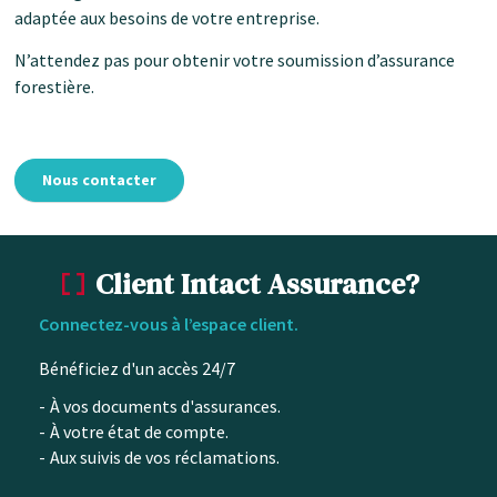
adaptée aux besoins de votre entreprise.
N’attendez pas pour obtenir votre soumission d’assurance
forestière.
Nous contacter
Client Intact Assurance?
Connectez-vous à l’espace client.
Bénéficiez d'un accès 24/7
À vos documents d'assurances.
À votre état de compte.
Aux suivis de vos réclamations.