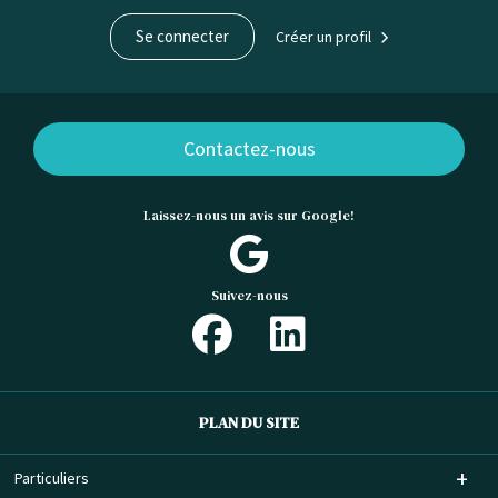
Se connecter
Créer un profil
Contactez-nous
Laissez-nous un avis sur Google!
Suivez-nous
PLAN DU SITE
Particuliers