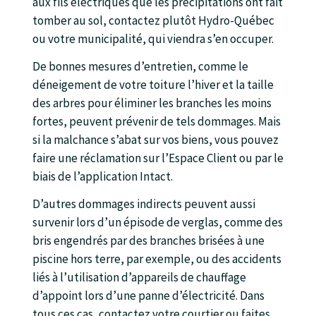
aux fils électriques que les précipitations ont fait
tomber au sol, contactez plutôt Hydro-Québec
ou votre municipalité, qui viendra s’en occuper.
De bonnes mesures d’entretien, comme le
déneigement de votre toiture l’hiver et la taille
des arbres pour éliminer les branches les moins
fortes, peuvent prévenir de tels dommages. Mais
si la malchance s’abat sur vos biens, vous pouvez
faire une réclamation sur l’Espace Client ou par le
biais de l’application Intact.
D’autres dommages indirects peuvent aussi
survenir lors d’un épisode de verglas, comme des
bris engendrés par des branches brisées à une
piscine hors terre, par exemple, ou des accidents
liés à l’utilisation d’appareils de chauffage
d’appoint lors d’une panne d’électricité. Dans
tous ces cas, contactez votre courtier ou faites