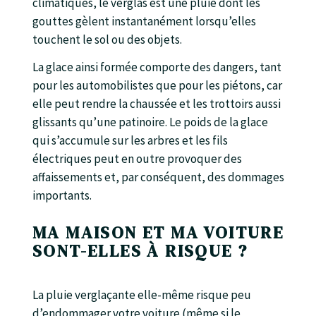
climatiques, le verglas est une pluie dont les
gouttes gèlent instantanément lorsqu’elles
touchent le sol ou des objets.
La glace ainsi formée comporte des dangers, tant
pour les automobilistes que pour les piétons, car
elle peut rendre la chaussée et les trottoirs aussi
glissants qu’une patinoire. Le poids de la glace
qui s’accumule sur les arbres et les fils
électriques peut en outre provoquer des
affaissements et, par conséquent, des dommages
importants.
MA MAISON ET MA VOITURE
SONT-ELLES À RISQUE ?
La pluie verglaçante elle-même risque peu
d’endommager votre voiture (même si le