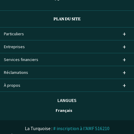
PLAN DU SITE
Particuliers
Entreprises
Services financiers
Réclamations
À propos
LANGUES
Français
La Turquoise :
# inscription à l’AMF 516210