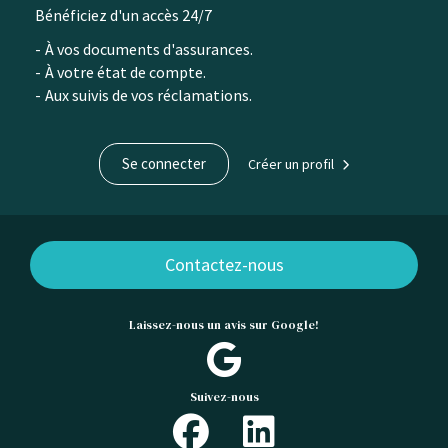
Bénéficiez d'un accès 24/7
contenu
À vos documents d'assurances.
À votre état de compte.
Aux suivis de vos réclamations.
Se connecter
Créer un profil
Contactez-nous
Laissez-nous un avis sur Google!
Suivez-nous