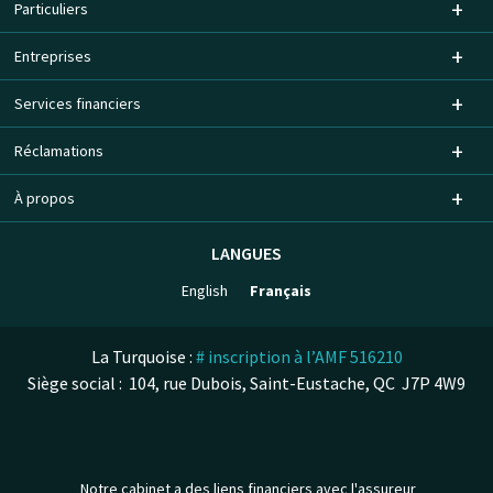
Particuliers
Entreprises
Services financiers
Réclamations
À propos
LANGUES
English
Français
La Turquoise :
# inscription à l’AMF 516210
Siège social : 104, rue Dubois, Saint-Eustache, QC J7P 4W9
Notre cabinet a des liens financiers avec l'assureur