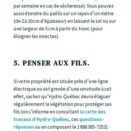
par semaine en cas de sécheresse). Vous pouvez
aussi étendre du paillis sur un rayon d’un mètre
(de 2 à 10 cm d’épaisseur) en laissant le sol nu sur
une largeur de 5 cm à partir du tronc (pour
éloigner les insectes).
5. PENSER AUX FILS.
Si votre propriété est située près d’une ligne
électrique ou est grevée d’une servitude à cet
effet, sachez qu’Hydro-Québec devra élaguer
régulièrement la végétation pour protéger ses
fils (on s’informe en consultant
la carte des
travaux d’Hydro-Québec
, ces
questions-
réponses
ou en composant le 1 888 385-7252).