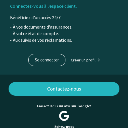
Connectez-vous à l’espace client.
du
Bénéficiez d'un accès 24/7
contenu
À vos documents d'assurances.
À votre état de compte.
Aux suivis de vos réclamations.
Se connecter
Créer un profil
Contactez-nous
Laissez-nous un avis sur Google!
Suivez-nous