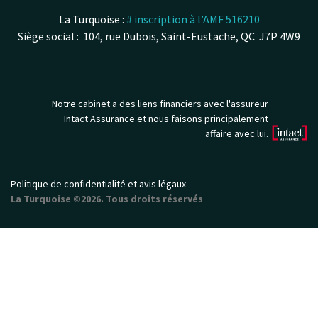
La Turquoise :
# inscription à l’AMF 516210
Siège social : 104, rue Dubois, Saint-Eustache, QC J7P 4W9
Notre cabinet a des liens financiers avec l'assureur
Intact Assurance et nous faisons principalement
affaire avec lui.
Politique de confidentialité et avis légaux
La Turquoise ©2026. Tous droits réservés