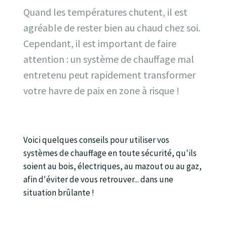
Quand les températures chutent, il est
agréable de rester bien au chaud chez soi.
Cependant, il est important de faire
attention : un système de chauffage mal
entretenu peut rapidement transformer
votre havre de paix en zone à risque !
Voici quelques conseils pour utiliser vos
systèmes de chauffage en toute sécurité, qu'ils
soient au bois, électriques, au mazout ou au gaz,
afin d'éviter de vous retrouver... dans une
situation brûlante !