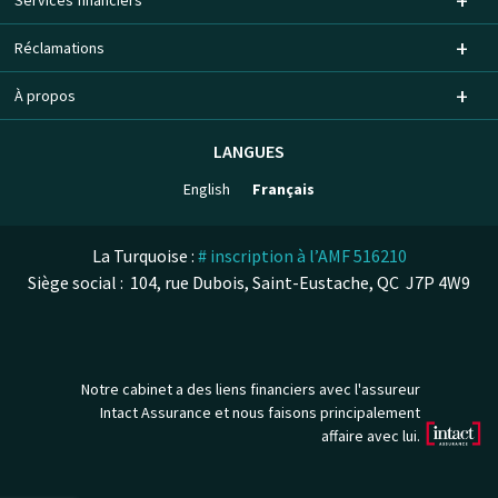
Services financiers
Réclamations
À propos
LANGUES
English
Français
La Turquoise :
# inscription à l’AMF 516210
Siège social : 104, rue Dubois, Saint-Eustache, QC J7P 4W9
Notre cabinet a des liens financiers avec l'assureur
Intact Assurance et nous faisons principalement
affaire avec lui.