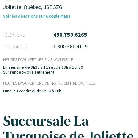
Joliette,
Québec,
J6E 3Z6
Voir les directions sur Google Maps
450.759.6265
TÉLÉPHONE
1.800.361.4115
TÉLÉCOPIEUR
HEURES D'OUVERTURE EN SUCCURSALE
En semaine de 8h30 à 12h et de 13h à 16h30
Sur rendez-vous seulement
HEURES D'OUVERTURE DE NOTRE CENTRE D'APPELS
Lundi au vendredi de 8h30 à 18h
Succursale La
Turquoise de Joliette